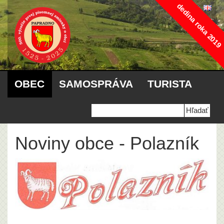
dedina roka 2019
OBEC
SAMOSPRÁVA
TURISTA
Noviny obce - Polazník