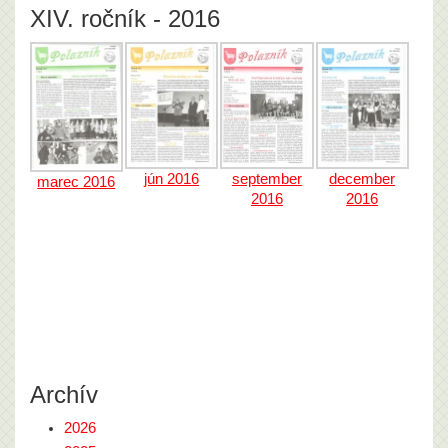
XIV. ročník - 2016
jún 2016
september
december
marec 2016
2016
2016
Archív
2026