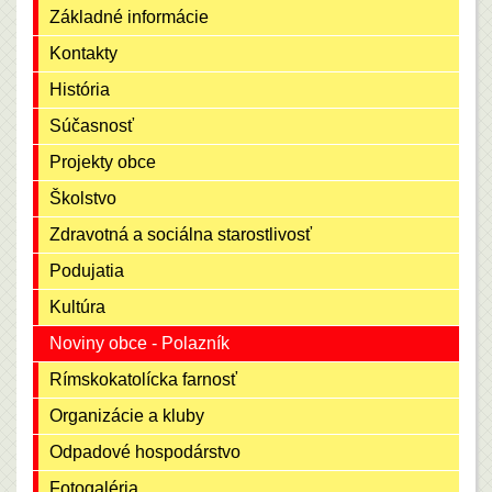
Základné informácie
Kontakty
História
Súčasnosť
Projekty obce
Školstvo
Zdravotná a sociálna starostlivosť
Podujatia
Kultúra
Noviny obce - Polazník
Rímskokatolícka farnosť
Organizácie a kluby
Odpadové hospodárstvo
Fotogaléria