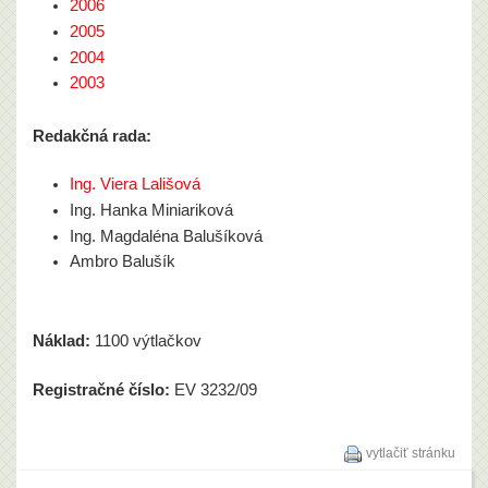
2006
2005
2004
2003
Redakčná rada:
Ing. Viera Lališová
Ing. Hanka Miniariková
Ing. Magdaléna Balušíková
Ambro Balušík
Náklad:
1100 výtlačkov
Registračné číslo:
EV 3232/09
vytlačiť stránku