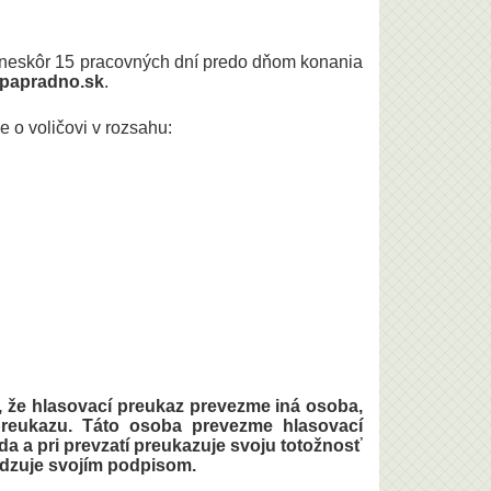
jneskôr 15 pracovných dní predo dňom konania
papradno.sk
.
e o voličovi v rozsahu:
ol, že hlasovací preukaz prevezme iná osoba,
 preukazu. Táto osoba prevezme hlasovací
 a pri prevzatí preukazuje svoju totožnosť
dzuje svojím podpisom.