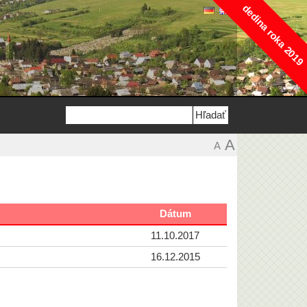
dedina roka 2019
A
A
Dátum
11.10.2017
16.12.2015