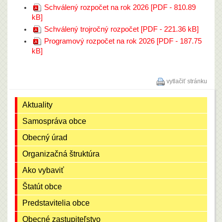
Schválený rozpočet na rok 2026 [PDF - 810.89
kB]
Schválený trojročný rozpočet [PDF - 221.36 kB]
Programový rozpočet na rok 2026 [PDF - 187.75
kB]
vytlačiť stránku
Aktuality
Samospráva obce
Obecný úrad
Organizačná štruktúra
Ako vybaviť
Štatút obce
Predstavitelia obce
Obecné zastupiteľstvo