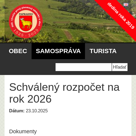
dedina roka 2019
OBEC
SAMOSPRÁVA
TURISTA
Schválený rozpočet na
rok 2026
Dátum:
23.10.2025
Dokumenty