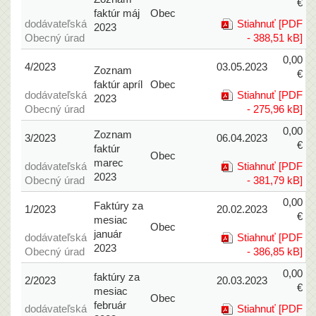
€
faktúr máj
Obec
dodávateľská
Stiahnuť [PDF
2023
Obecný úrad
- 388,51 kB]
0,00
4/2023
03.05.2023
Zoznam
€
faktúr apríl
Obec
dodávateľská
Stiahnuť [PDF
2023
Obecný úrad
- 275,96 kB]
0,00
Zoznam
3/2023
06.04.2023
€
faktúr
Obec
marec
dodávateľská
Stiahnuť [PDF
2023
Obecný úrad
- 381,79 kB]
0,00
Faktúry za
1/2023
20.02.2023
€
mesiac
Obec
január
dodávateľská
Stiahnuť [PDF
2023
Obecný úrad
- 386,85 kB]
0,00
faktúry za
2/2023
20.03.2023
€
mesiac
Obec
február
dodávateľská
Stiahnuť [PDF