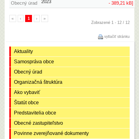
2023
Obecný úrad
- 389,21 kB]
«
‹
1
›
»
Zobrazené 1 - 12 / 12
vytlačiť stránku
Aktuality
Samospráva obce
Obecný úrad
Organizačná štruktúra
Ako vybaviť
Štatút obce
Predstavitelia obce
Obecné zastupiteľstvo
Povinne zverejňované dokumenty