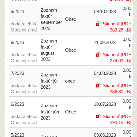
0,00
Zoznam
9/2023
09.10.2023
€
faktúr
Obec
september
dodávateľská
Stiahnuť [PDF
2023
Obecný úrad
- 383,26 kB]
0,00
Zoznam
8/2023
11.09.2023
€
faktúr
Obec
august
dodávateľská
Stiahnuť [PDF
2023
Obecný úrad
- 274,03 kB]
0,00
7/2023
04.08.2023
Zoznam
€
faktúr júl
obec
dodávateľská
Stiahnuť [PDF
2023
Obecný úrad
- 386,30 kB]
0,00
6/2023
10.07.2023
Zoznam
€
faktúr jún
Obec
dodávateľská
Stiahnuť [PDF
2023
Obecný úrad
- 393,19 kB]
0,00
5/2023
09.06.2023
Zoznam