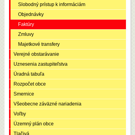
Slobodný prístup k informáciám
Objednávky
Faktúry
Zmluvy
Majetkové transfery
Verejné obstarávanie
Uznesenia zastupiteľstva
Úradná tabuľa
Rozpočet obce
Smernice
Všeobecne záväzné nariadenia
Voľby
Územný plán obce
Tlačivá