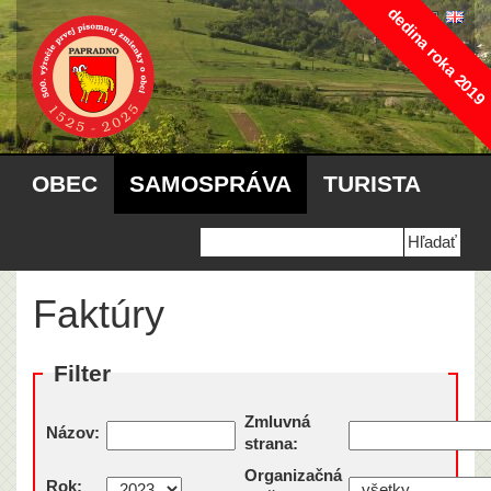
dedina roka 2019
OBEC
SAMOSPRÁVA
TURISTA
Faktúry
Filter
Zmluvná
Názov:
strana:
Organizačná
Rok: