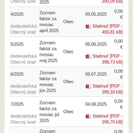
Obecný úrad
390,09 kB]
2025
0,00
Zoznam
4/2025
09.05.2025
€
faktúr za
Obec
mesiac
dodávateľská
Stiahnuť [PDF -
apríl 2025
Obecný úrad
400,81 kB]
0,00
Zoznam
5/2025
06.06.2025
€
faktúr za
Obec
mesiac
dodávateľská
Stiahnuť [PDF -
máj 2025
Obecný úrad
398,73 kB]
0,00
Zoznam
6/2025
09.07.2025
€
faktúr za
Obec
mesiac
dodávateľská
Stiahnuť [PDF -
jún 2025
Obecný úrad
390,33 kB]
0,00
Zoznam
7/2025
04.08.2025
€
faktúr za
Obec
mesiac júl
dodávateľská
Stiahnuť [PDF -
2025
Obecný úrad
396,70 kB]
Zoznam
0,00