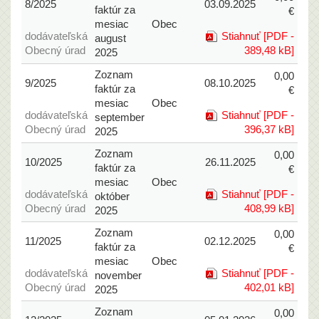
8/2025
03.09.2025
faktúr za
€
mesiac
Obec
dodávateľská
Stiahnuť [PDF -
august
Obecný úrad
389,48 kB]
2025
Zoznam
0,00
9/2025
08.10.2025
faktúr za
€
mesiac
Obec
dodávateľská
Stiahnuť [PDF -
september
Obecný úrad
396,37 kB]
2025
Zoznam
0,00
10/2025
26.11.2025
faktúr za
€
mesiac
Obec
dodávateľská
Stiahnuť [PDF -
október
Obecný úrad
408,99 kB]
2025
Zoznam
0,00
11/2025
02.12.2025
faktúr za
€
mesiac
Obec
dodávateľská
Stiahnuť [PDF -
november
Obecný úrad
402,01 kB]
2025
Zoznam
0,00