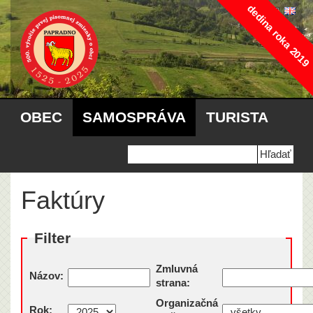
dedina roka 2019
OBEC
SAMOSPRÁVA
TURISTA
Faktúry
Filter
Zmluvná
Názov:
strana:
Organizačná
Rok: