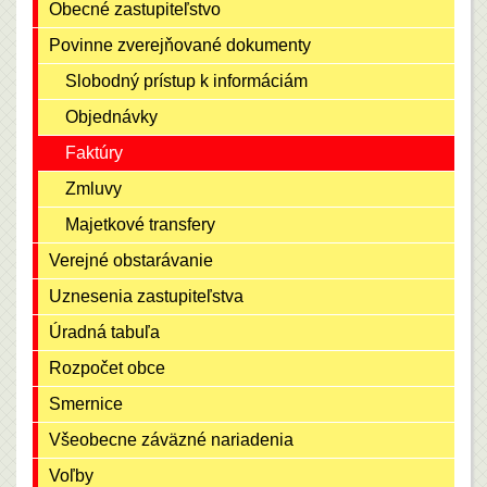
Obecné zastupiteľstvo
Povinne zverejňované dokumenty
Slobodný prístup k informáciám
Objednávky
Faktúry
Zmluvy
Majetkové transfery
Verejné obstarávanie
Uznesenia zastupiteľstva
Úradná tabuľa
Rozpočet obce
Smernice
Všeobecne záväzné nariadenia
Voľby